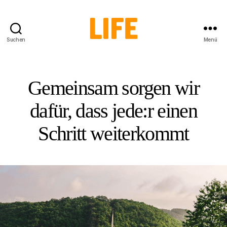
Suchen
Menü
LIFE
Initiative
Gemeinsam sorgen wir
dafür, dass jede:r einen
Schritt weiterkommt