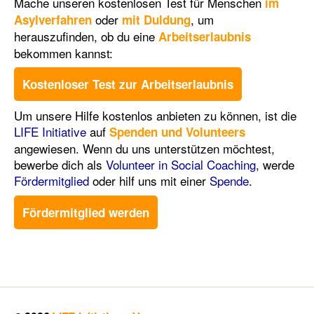
Mache unseren kostenlosen Test für Menschen
im
oder
, um
Asylverfahren
mit Duldung
herauszufinden, ob du eine
Arbeitserlaubnis
bekommen kannst
:
Kostenloser Test zur Arbeitserlaubnis
Um unsere Hilfe kostenlos anbieten zu können, ist die
LIFE Initiative
auf
Spenden und Volunteers
angewiesen. Wenn du uns unterstützen möchtest,
bewerbe dich als
Volunteer in Social Coaching
, werde
Fördermitglied
oder hilf uns mit einer
Spende
.
Fördermitglied werden