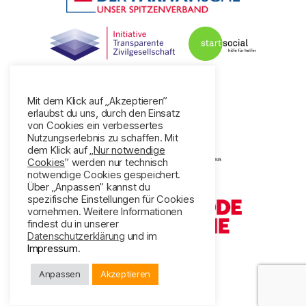
Unsere Projektförderer:
Mit dem Klick auf „Akzeptieren”
erlaubst du uns, durch den Einsatz
von Cookies ein verbessertes
Nutzungserlebnis zu schaffen. Mit
dem Klick auf „
Nur notwendige
Cookies
” werden nur technisch
notwendige Cookies gespeichert.
Über „Anpassen” kannst du
spezifische Einstellungen für Cookies
vornehmen. Weitere Informationen
findest du in unserer
Datenschutzerklärung
und im
Impressum
.
Anpassen
Akzeptieren