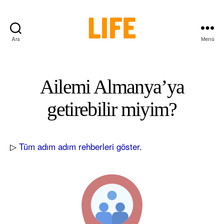
Ara
Menü
LIFE
Initiative
Ailemi Almanya’ya
getirebilir miyim?
▷
Tüm adım adım rehberleri göster
.