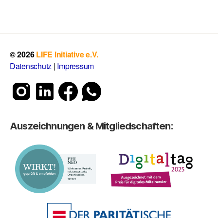
© 2026
LIFE Initiative e.V.
Datenschutz
|
Impressum
Auszeichnungen & Mitgliedschaften: