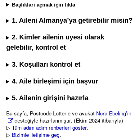
Başlıkları açmak için tıkla
1. Aileni Almanya’ya getirebilir misin?
2. Kimler ailenin üyesi olarak
gelebilir, kontrol et
3. Koşulları kontrol et
4. Aile birleşimi için başvur
5. Ailenin girişini hazırla
Bu sayfa, Postcode Lotterie ve avukat
Nora Ebeling’in
desteğiyle hazırlanmıştır. (Ekim 2024 itibarıyla)
▷
Tüm adım adım rehberleri göster
.
▷
Bizimle iletişime geç
.